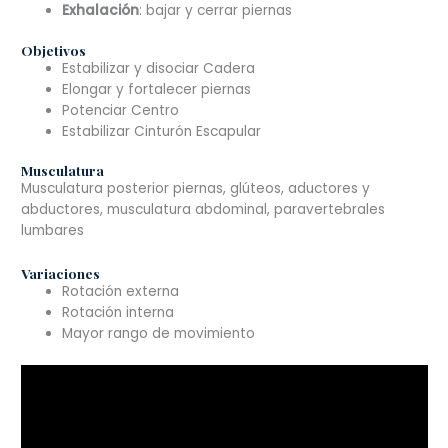
Exhalación
: bajar y cerrar piernas
Objetivos
Estabilizar y disociar Cadera
Elongar y fortalecer piernas
Potenciar Centro
Estabilizar Cinturón Escapular
Musculatura
Musculatura posterior piernas, glúteos, aductores y
abductores, musculatura abdominal, paravertebrales
lumbares
Variaciones
Rotación externa
Rotación interna
Mayor rango de movimiento