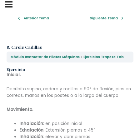
Anterior Tema
Siguiente Tema
8. Circle Cadillac
Módulo Instructor de Pilates Máquinas
Ejercicios Trapeze Table Nivel I
Ejercicio
Inicial.
Decúbito supino, cadera y rodillas a 90º de flexión, pies en
correas, manos en los postes o a lo largo del cuerpo
Movimiento.
Inhalación:
en posición inicial
Exhalación
: Extensión piernas a 45º
Inhalación
: elevar y abrir piernas