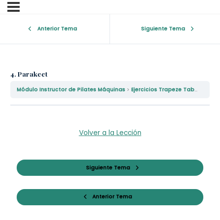
Anterior Tema
Siguiente Tema
4. Parakeet
Módulo Instructor de Pilates Máquinas
Ejercicios Trapeze Table Nivel III
Volver a la Lección
Siguiente Tema
Anterior Tema